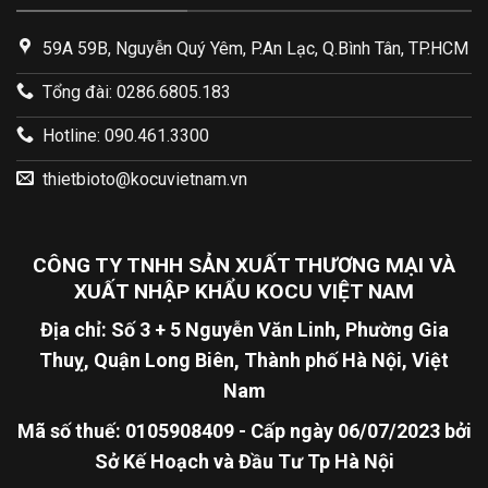
59A 59B, Nguyễn Quý Yêm, P.An Lạc, Q.Bình Tân, TP.HCM
Tổng đài: 0286.6805.183
Hotline: 090.461.3300
thietbioto@kocuvietnam.vn
CÔNG TY TNHH SẢN XUẤT THƯƠNG MẠI VÀ
XUẤT NHẬP KHẨU KOCU VIỆT NAM
Địa chỉ: Số 3 + 5 Nguyễn Văn Linh, Phường Gia
Thuỵ, Quận Long Biên, Thành phố Hà Nội, Việt
Nam
Mã số thuế: 0105908409 - Cấp ngày 06/07/2023 bởi
Sở Kế Hoạch và Đầu Tư Tp Hà Nội