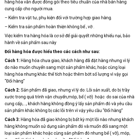
hàng hóa vẫn được đóng gói theo tiêu chuẩn của nhà bán hàng
cung cấp cho người mua.
– Kiểm tra vật tư, phụ kiện đối với trường hợp giao hàng.
– Kiểm tra sản phẩm hoàn thiện không bể , vỡ .
Việc kiểm tra hàng hóa là cơ sở để giải quyết những khiếu nại, bảo
hành về sản phẩm sau này
Đổi hàng hóa được hiểu theo các cách như sau:
Cách 1:
Hàng hóa chưa giao, khách hàng đã đặt hàng nhưng vì lý
do nào muốn chuyển sang một sản phẩm khác, hoặc cùng loại
hàng hóa nhưng khác thể tích hoặc thêm bớt số lượng vì vậy gọi
“Đổi hàng”
Cách 2:
Sản phẩm đã giao, nhưng vì lý do: Lỗi sản xuất, do bị trầy
xước trong quá trình vận chuyển,móp, bể ( vỡ) hoặc do sai của nhà
cung cấp,…, khách hàng không đồng ý lấy sản phẩm đó và yêu cầu
sản phẩm khác không bị các lỗi trên vì vậy yêu cầu “Đổi hàng”
Cách 3:
Hàng hóa đã giao không bị bất kỳ một lỗi nào nhưng khách
hàng không muốn sử dụng sản phẩm đó và muốn đổi sang một
loại sản phẩm khác hoặc cùng sản phẩm đó nhưng bể ( vỡ), móp,