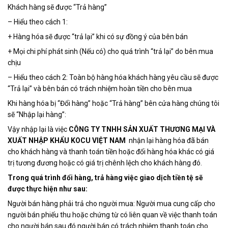
Khách hàng sẽ được “Trả hàng”
– Hiểu theo cách 1:
+ Hàng hóa sẽ được “trả lại” khi có sự đồng ý của bên bán
+ Mọi chi phí phát sinh (Nếu có) cho quá trình “trả lại” do bên mua
chịu
– Hiểu theo cách 2: Toàn bộ hàng hóa khách hàng yêu cầu sẽ được
“Trả lại” và bên bán có trách nhiệm hoàn tiền cho bên mua
Khi hàng hóa bị “Đổi hàng” hoặc “Trả hàng” bên cửa hàng chúng tôi
sẽ “Nhập lại hàng”:
Vậy nhập lại là việc
CÔNG TY TNHH SẢN XUẤT THƯƠNG MẠI VÀ
XUẤT NHẬP KHẨU KOCU VIỆT NAM
nhận lại hàng hóa đã bán
cho khách hàng và thanh toán tiền hoặc đổi hàng hóa khác có giá
trị tương đương hoặc có giá trị chênh lệch cho khách hàng đó.
Trong quá trình đổi hàng, trả hàng việc giao dịch tiền tệ sẽ
được thực hiện như sau:
Người bán hàng phải trả cho người mua: Người mua cung cấp cho
người bán phiếu thu hoặc chứng từ có liên quan về việc thanh toán
cho người bán sau đó người bán có trách nhiệm thanh toán cho