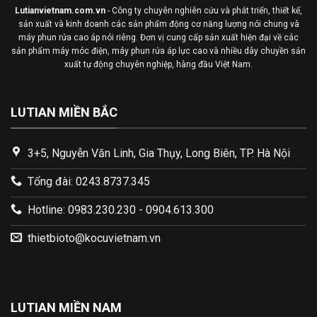
Lutianvietnam.com.vn
- Công ty chuyên nghiên cứu và phát triển, thiết kế,
sản xuất và kinh doanh các sản phẩm động cơ năng lượng nói chung và
máy phun rửa cao áp nói riêng. Đơn vị cung cấp sản xuất hiện đại về các
sản phẩm máy móc điện, máy phun rửa áp lực cao và nhiều dây chuyền sản
xuất tự động chuyên nghiệp, hàng đầu Việt Nam.
LUTIAN MIỀN BẮC
3+5, Nguyễn Văn Linh, Gia Thụy, Long Biên, TP. Hà Nội
Tổng đài: 0243.8737.345
Hotline: 0983.230.230 - 0904.613.300
thietbioto@kocuvietnam.vn
LUTIAN MIỀN NAM