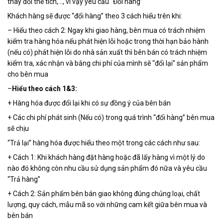
thay đổi thể tích,…, vì vậy yêu cầu “Đổi hàng”
Khách hàng sẽ được “đổi hàng” theo 3 cách hiểu trên khi:
– Hiểu theo cách 2: Ngay khi giao hàng, bên mua có trách nhiệm
kiểm tra hàng hóa nếu phát hiện lỗi hoặc trong thời hạn bảo hành
(nếu có) phát hiện lỗi do nhà sản xuất thì bên bán có trách nhiệm
kiểm tra, xác nhận và bằng chi phí của mình sẽ “đổi lại” sản phẩm
cho bên mua
–
Hiểu theo cách 1&3:
+ Hàng hóa được đổi lại khi có sự đồng ý của bên bán
+ Các chi phí phát sinh (Nếu có) trong quá trình “đổi hàng” bên mua
sẽ chịu
“Trả lại” hàng hóa được hiểu theo một trong các cách như sau:
+ Cách 1: Khi khách hàng đặt hàng hoặc đã lấy hàng vì một lý do
nào đó không còn nhu cầu sử dụng sản phẩm đó nữa và yêu cầu
“Trả hàng”
+ Cách 2: Sản phẩm bên bán giao không đúng chủng loại, chất
lượng, quy cách, mẫu mã so với những cam kết giữa bên mua và
bên bán